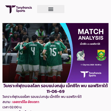
วิเคราะห์ฟุตบอลโลก รอบแบ่งกลุ่ม เม็กซิโก พบ แอฟริกาใต้
11-06-69
วิเคราะห์ฟุตบอลโลก รอบแบ่งกลุ่ม เม็กซิโก พบ แอฟริกาใต้
สนาม :
เอสตาดิโอ อัซเตกา
เวลา 02:00 น.