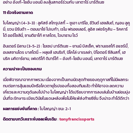
อย่าง อังเก้-โยอัน บอนนี่ ลงลุ้นสกอร์ร่วมกับ เลาตาโร่ มาร์ติเนซ
11 ตัวจริงตามคาด
โบโลญญ่า (4-3-3) : ลูคัสซ์ สโกรุปสกี้ – ชูเอา มาริโอ, อีวินด์ เฮลลันด์, ญอน ลูคู
มี่, ฆวน มิรันด้า – ตอมมาโซ่ โปเบก้า, เรโม ฟรอยเลอร์, ลูอิส เฟอร์กูสัน – ริคคาร์
โด้ ออร์โซลินี่, ซานติอาโก้ คาสโตร, โจนาธาน โรว์
อินเตอร์ มิลาน (3-5-2) : โฆเซป มาร์ติเนซ – ยานน์ บิสเซ็ค, ฟรานเชสโก้ อแซร์บี้,
อเลสซานโดร บาสโตนี่ – หลุยส์ เฮนริเก้, นิโคโล่ บาเรลล่า, ปิโอตอร์ ซีลินสกี้, เฮ
นริค มคิตาร์ยาน, เฟเดริโก้ ดิมาร์โก้ – อังเก้-โยอัน บอนนี่, เลาตาโร่ มาร์ติเนซ
ความน่าจะเป็นของเกม
เมื่อพิจารณาจากภาพรวม เนื่องจากเป็นเกมนัดสุดท้ายของฤดูกาลที่ไม่มีผลกระ
ทบต่อการลุ้นแชมป์หรือโควตายุโรปของทั้งสองทีมแล้ว ทำให้อาจจะลดความ
เคี่ยวและความดุดันลงไปบ้าง โบโลญญ่า ได้เปรียบจากการลงเล่นในบ้านย่อมมุ่ง
มั่นที่จะรักษาระเบียบวินัยในแดนหลังเพื่อไม่ให้แพ้ส่งท้ายซีซั่น จึงน่าจะทำได้ดีกว่า
ผลการแข่งขันที่คาด :
โบโลญญ่า ชนะ 2-1
ติดตามบทวิเคราะห์บอลเพิ่มเติม
:
tonyfrancissports