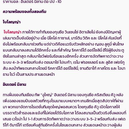
ราคาบอล : อินเตอร์ มิลาน ต่อ ปป -10
ความพร้อมของทั้งสองทีม
โบโลญญ่า
โบโลญญ่า
ภายใต้การทำทีมของกุนซือ วินเซนโซ่ อิตาเลียโน่ ยังคงมีปัญหาผู้
เล่นบาดเจ็บยังมีอยู่บ้าง เมื่อ นิโคโล่ กาซาเล่, มาร์ติน วิติค และ นิโคโล่ คัมเบียกี้
ยังไม่พร้อมกลับมาช่วยทีม แต่ข่าวดีคือแนวรับตัวหลักอย่าง ญอน ลูคูมี่ พ้นโทษ
แบนกลับมาลงสนามได้อีกครั้ง และที่สำคัญ ริคคาร์โด้ ออร์โซลินี่ ฮีโร่ผู้ยิงประตู
ชัยในเกมล่าสุด กลับมาโชว์ฟอร์มร้อนแรงอีกครั้ง ส่วนการจัดทัพคาดว่าจะวาง
ระบบ 4-3-3 พร้อมกับส่ง ตอมมาโซ่ โปเบก้า, เรโม ฟรอยเลอร์ และ ลูอิส เฟอร์กู
สัน ลงนำทัพแดนกลางโดยมี ริคคาร์โด้ ออร์โซลินี่, ซานติอาโก้ คาสโตร และ โจนา
ธาน โรว์ เป็นสามประสานแดนหน้า
อินเตอร์ มิลาน
ทางฝั่งของทีมเยือน ทัพ “งูใหญ่” อินเตอร์ มิลาน ของกุนซือ คริสเตียน คิวู หลัง
เพิ่งฉลองแชมป์บอลถ้วยที่กรุงโรมมาแบบหมาดๆ เกมลีกเมื่อสุดสัปดาห์ที่ผ่าน
มา พวกเขาจัดการโรเตชั่นทีมชุดใหญ่พอสมควร โดยกุนซือ คิวู เปิดโอกาสให้
บรรดาตัวสำรองและแข้งที่ไม่ค่อยได้รับโอกาส ได้ลงสนามเป็นตัวจริงซึ่งผลจบที่
เสมอ เวโรน่า ไป 1-1 ส่วนการจัดทัพคาดว่าจะวางระบบ 3-5-2 พร้อมกับส่ง เฟเด
ริโก้ ดิมาร์โก้ เตรียมคืนสู่ทีมอีกครั้งในโซนแดนกลาง ส่วนแดนหน้าจะวางผู้เล่น