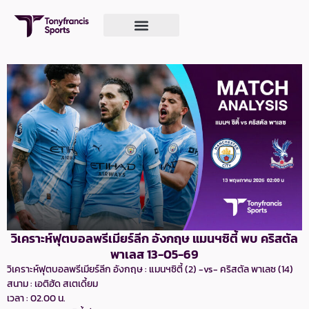
วิเคราะห์ฟุตบอลพรีเมียร์ลีก อังกฤษ แมนฯซิตี้ พบ คริสตัล
พาเลส 13-05-69
วิเคราะห์ฟุตบอลพรีเมียร์ลีก อังกฤษ : แมนฯซิตี้ (2) -vs- คริสตัล พาเลซ (14)
สนาม : เอติฮัด สเตเดี้ยม
เวลา : 02.00 น.