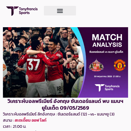
วิเคราะห์บอลพรีเมียร์ อังกฤษ ซันเดอร์แลนด์ พบ แมนฯ
ยูไนเต็ด 09/05/2569
วิเคราะห์บอลพรีเมียร์ ลีกอังกฤษ : ซันเดอร์แลนด์ (12) -vs- แมนฯยู (3)
สนาม :
สเตเดี้ยม ออฟ ไลท์
เวลา : 21.00 น.