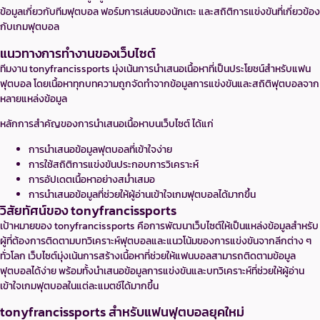
ข้อมูลเกี่ยวกับทีมฟุตบอล ฟอร์มการเล่นของนักเตะ และสถิติการแข่งขันที่เกี่ยวข้อง
กับเกมฟุตบอล
แนวทางการทำงานของเว็บไซต์
ทีมงาน
tonyfrancissports
มุ่งเน้นการนำเสนอเนื้อหาที่เป็นประโยชน์สำหรับแฟน
ฟุตบอล โดยเนื้อหาทุกบทความถูกจัดทำจากข้อมูลการแข่งขันและสถิติฟุตบอลจาก
หลายแหล่งข้อมูล
หลักการสำคัญของการนำเสนอเนื้อหาบนเว็บไซต์ ได้แก่
การนำเสนอข้อมูลฟุตบอลที่เข้าใจง่าย
การใช้สถิติการแข่งขันประกอบการวิเคราะห์
การอัปเดตเนื้อหาอย่างสม่ำเสมอ
การนำเสนอข้อมูลที่ช่วยให้ผู้อ่านเข้าใจเกมฟุตบอลได้มากขึ้น
วิสัยทัศน์ของ tonyfrancissports
เป้าหมายของ
tonyfrancissports
คือการพัฒนาเว็บไซต์ให้เป็นแหล่งข้อมูลสำหรับ
ผู้ที่ต้องการติดตามบทวิเคราะห์ฟุตบอลและแนวโน้มของการแข่งขันจากลีกต่าง ๆ
ทั่วโลก
เว็บไซต์มุ่งเน้นการสร้างเนื้อหาที่ช่วยให้แฟนบอลสามารถติดตามข้อมูล
ฟุตบอลได้ง่าย พร้อมทั้งนำเสนอข้อมูลการแข่งขันและบทวิเคราะห์ที่ช่วยให้ผู้อ่าน
เข้าใจเกมฟุตบอลในแต่ละแมตช์ได้มากขึ้น
tonyfrancissports สำหรับแฟนฟุตบอลยุคใหม่