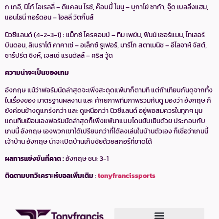
ก เกอี, นิโก้ โอเรลลี่ – ดีแคลน ไรซ์, ค๊อบบี้ ไมนู – บูกาโย่ ซาก้า, จู๊ด เบลลิ่งแฮม,
แอนโธนี่ กอร์ดอน – โอลลี่ วัตกิ้นส์
นิวซีแลนด์ (4-2-3-1) : แม็กซ์ โครคอมบ์ – ทิม เพย์น, ฟินน์ เซอร์แมน, ไทเลอร์
บินดอน, ลิเบราโต้ คาคาเซ่ – อเล็กซ์ รูเฟอร์, มาร์โก สตาเมนิช – อีไลจาห์ จัสต์,
ซาร์ปรีต ซิงห์, เจสเซ่ แรนดัลล์ – คริส วู้ด
ความน่าจะเป็นของเกม
อังกฤษ แม้ว่าฟอร์มนัดล่าสุดจะเพิ่งสะดุดแพ้มาก็ตามที แต่ถ้าเทียบกันดูจากทั้ง
ในเรื่องของ มาตรฐานผลงาน และ ศักยภาพทีมภาพรวมกันดู มองว่า อังกฤษ ก็
ยังค่อนข้างดูแกร่งกว่า และ ดูเหนือกว่า นิวซีแลนด์ อยู่พอสมควรในทุกๆ มุม
แถมทีมเยือนเองฟอร์มนัดล่าสุดก็เพิ่งแพ้มาแบบโดนยับเยินด้วย ประกอบกับ
เกมนี้ อังกฤษ เองพวกเขาได้เปรียบกว่าที่ได้ลงเล่นในบ้านตัวเอง ก็เชื่อว่าเกมนี้
เจ้าบ้าน อังกฤษ น่าจะเปิดบ้านเก็บชัยด้วยสกอร์ที่ขาดได้
ผลการแข่งขันที่คาด :
อังกฤษ ชนะ 3-1
ติดตามบทวิเคราะห์บอลเพิ่มเติม
:
tonyfrancissports