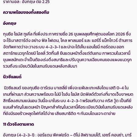
ราคาบอล : อังกฤษ ต่อ 2.25
ความพร้อมของทั้งสองทีม
อังกฤษ
กุนซือ โธมัส ทูเคิ่ล ที่เพิ่งประกาศรายชื่อ 26 ขุนพลลุยศึกฟุตบอลโลก 2026 ซึ่ง
จะไร้เงาสตาร์ดัง อย่าง ฟิล โฟเดน, โคล พาลเมอร์ และ แฮร์รี่ แม็กไกวร์ ด้านการ
จัดทัพคาดว่าจะวางระบบ 4-2-3-1 และน่าจะได้เห็น แอนโธนี่ กอร์ดอน ออก
สตาร์ทแนวรุกโดยมี โอลลี่ วัตกิ้นส์ ยืนแดนหน้าตั้งแต่ต้นเกม ภาพรวมในเวลานี้
ขุนพลนักเตะจำเป็นต้องเร่งดึงสมาธิและปรับจูนความเฉียบคมของแผงแนวรุก
รวมถึงระเบียบวินัยในเกมรับแดนหลังกลับมา
นิวซีแลนด์
นิวซีแลนด์ ของกุนซือ ดาร์เรน บาเซลี่ย์ เพิ่งจะแพ้เละเทะหลังโดน เฮติ 0-4 ใน
เกมที่ผ่านมา ส่วนความพร้อมจะไม่มี ไรอัน โธมัส มิดฟิลด์ตัวเก่งที่บาดเจ็บขาหมด
สิทธิ์ลงสนามแน่นอน วันนี้จะมาในระบบ 4-2-3-1 พร้อมกับวาง คริส วู้ด เป็นคีย์
แมนสำคัญในแดนหน้า ปัญหาสำคัญในเวลานี้คือระเบียบวินัยในเกมรับแดนหลัง
ที่ยังมีรอยร้าวหลุดโฟกัสได้ง่าย เสียสมาธิติด ๆ กันจนโดนเจาะตาข่าย
11 ตัวจริงตามคาด
อังกฤษ (4-2-3-1) : จอร์แดน พิคฟอร์ด – ติโน่ ลิฟราเมนโต้, เอซรี่ คอนซ่า, มาร์